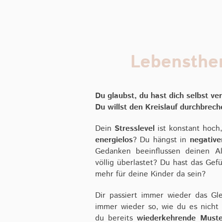
Lebensth
Du glaubst, du hast dich selbst ve
Du willst den Kreislauf durchbrech
Dein
Stresslevel
ist konstant hoch
energielos
? Du hängst in
negative
Gedanken beeinflussen deinen Al
völlig überlastet? Du hast das Gefü
mehr für deine Kinder da sein?
Dir passiert immer wieder das Gl
immer wieder so, wie du es nicht 
du bereits
wiederkehrende Muste