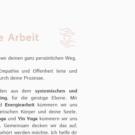
e Arbeit
wir deinen ganz persönlichen Weg.
Empathie und Offenheit leite und
durch deine Prozesse.
oden aus dem
systemischen und
hing
, für die geistige Ebene. Mit
nd
Energiearbeit
kümmern wir uns
etischen Körper und deine Seele.
oga
und
Yin Yoga
kümmern wir uns
. Gemeinsam decken wir das auf,
ehört werden möchte. Ich helfe dir