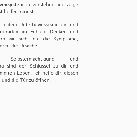
vensystem
zu verstehen und zeige
st helfen kannst.
 in dein Unterbewusstsein ein und
lockaden im Fühlen, Denken und
ern wir nicht nur die Symptome,
eren die Ursache.
en, Selbstermächtigung und
ng sind der Schlüssel zu dir und
mmten Leben. Ich helfe dir, diesen
n und die Tür zu öffnen.