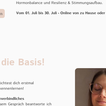
Hormonbalance und Resilienz & Stimmungsaufbau.
Vom 01. Juli bis 30. Juli - Online von zu Hause oder
en
 die Basis!
öchtest dich erstmal
 kennenlernen!
nverbindliches
sem Gespräch beantworte ich