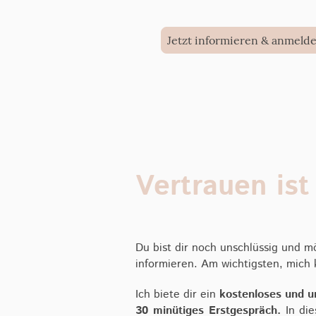
Jetzt informieren & anmeld
Vertrauen ist
Du bist dir noch unschlüssig und m
informieren. Am wichtigsten, mich
Ich biete dir ein
kostenloses und u
30 minütiges Erstgespräch.
In die