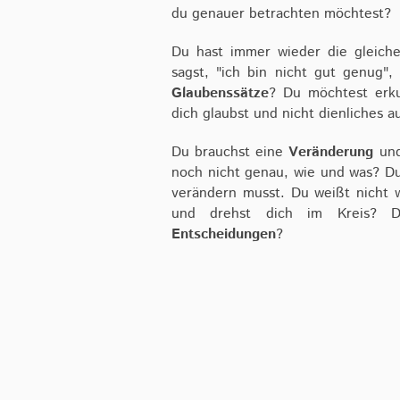
du genauer betrachten möchtest?
Du hast immer wieder die gleiche
sagst, "ich bin nicht gut genug", 
Glaubenssätze
? Du möchtest erk
dich glaubst und nicht dienliches 
Du brauchst eine
Veränderung
un
noch nicht genau, wie und was? Du
verändern musst. Du weißt nicht w
und drehst dich im Kreis? 
Entscheidungen
?