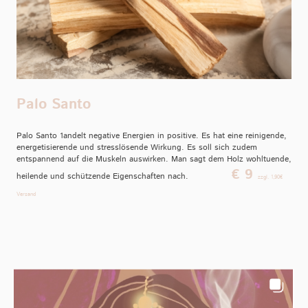
Palo Santo
Palo Santo 1andelt negative Energien in positive. Es hat eine reinigende,
energetisierende und stresslösende Wirkung. Es soll sich zudem
entspannend auf die Muskeln auswirken. Man sagt dem Holz wohltuende,
€ 9
heilende und schützende Eigenschaften nach.
zzgl. 1,90€
Versand