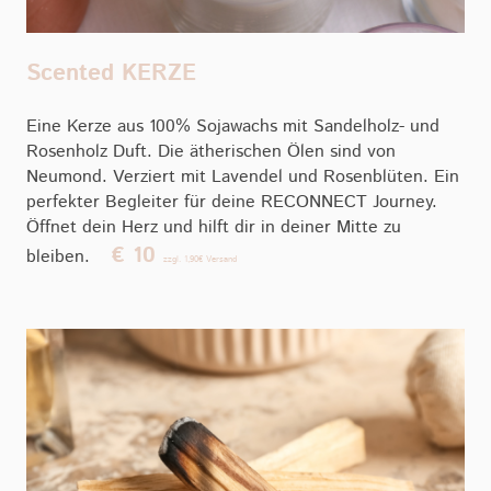
Scented KERZE
Eine Kerze aus 100% Sojawachs mit Sandelholz- und
Rosenholz Duft. Die ätherischen Ölen sind von
Neumond. Verziert mit Lavendel und Rosenblüten. Ein
perfekter Begleiter für deine RECONNECT Journey.
Öffnet dein Herz und hilft dir in deiner Mitte zu
€ 10
bleiben.
zzgl. 1,90€ Versand