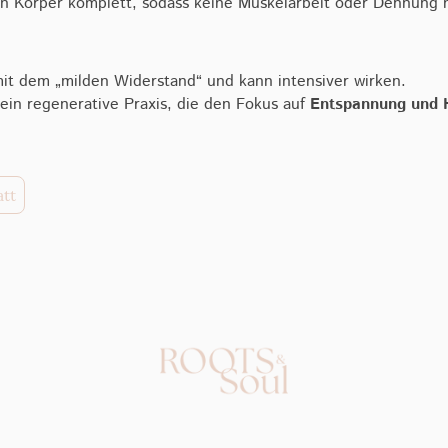
en Körper komplett, sodass keine Muskelarbeit oder Dehnung n
mit dem „milden Widerstand“ und kann intensiver wirken.
rein regenerative Praxis, die den Fokus auf
Entspannung und 
att