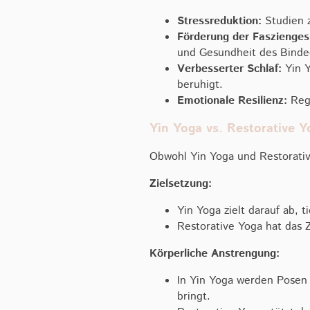
Stressreduktion:
Studien z
Förderung der Faszienges
und Gesundheit des Binde
Verbesserter Schlaf:
Yin Y
beruhigt.
Emotionale Resilienz:
Rege
Yin Yoga vs. Restorative Y
Obwohl Yin Yoga und Restorativ
Zielsetzung:
Yin Yoga zielt darauf ab, 
Restorative Yoga hat das 
Körperliche Anstrengung:
In Yin Yoga werden Posen 
bringt.