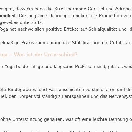
eigen, dass Yin Yoga die Stresshormone Cortisol und Adrenal
undheit:
Die langsame Dehnung stimuliert die Produktion von K
gewebes unterstützt.
oga hat nachweislich positive Effekte auf Schlafqualität und 
lmäßige Praxis kann emotionale Stabilität und ein Gefühl vo
oga – Was ist der Unterschied?
e Yoga beide ruhige und langsame Praktiken sind, gibt es wes
tiefe Bindegewebs- und Faszienschichten zu stimulieren und di
Ziel, den Körper vollständig zu entspannen und das Nervensys
ohne Unterstützung gehalten, was oft eine leichte Dehnung o