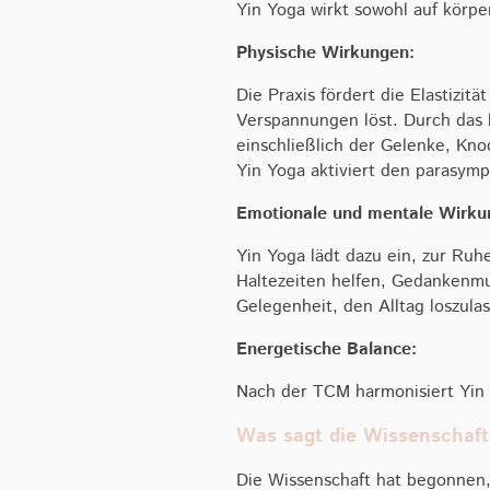
Yin Yoga wirkt sowohl auf körpe
Physische Wirkungen:
Die Praxis fördert die Elastizi
Verspannungen löst. Durch das l
einschließlich der Gelenke, K
Yin Yoga aktiviert den parasym
Emotionale und mentale Wirku
Yin Yoga lädt dazu ein, zur Ru
Haltezeiten helfen, Gedankenmu
Gelegenheit, den Alltag loszul
Energetische Balance:
Nach der TCM harmonisiert Yin 
Was sagt die Wissenschaft
Die Wissenschaft hat begonnen,