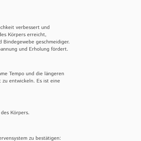
ichkeit verbessert und
es Körpers erreicht,
nd Bindegewebe geschmeidiger.
pannung und Erholung fördert.
same Tempo und die längeren
u entwickeln. Es ist eine
 des Körpers.
ervensystem zu bestätigen: