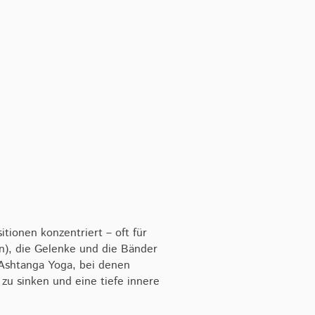
tionen konzentriert – oft für
ien), die Gelenke und die Bänder
 Ashtanga Yoga, bei denen
 zu sinken und eine tiefe innere