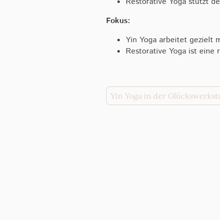
Restorative Yoga stützt d
Fokus:
Yin Yoga arbeitet gezielt 
Restorative Yoga ist eine 
Yin Yoga in der Glückswerkst