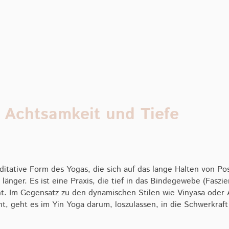
r Achtsamkeit und Tiefe
itative Form des Yogas, die sich auf das lange Halten von Posi
 länger. Es ist eine Praxis, die tief in das Bindegewebe (Fasz
nt. Im Gegensatz zu den dynamischen Stilen wie Vinyasa oder
t, geht es im Yin Yoga darum, loszulassen, in die Schwerkraft