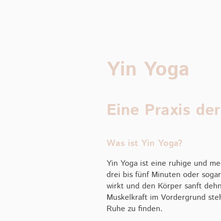
Yin Yoga
Eine Praxis de
Was ist Yin Yoga?
Yin Yoga ist eine ruhige und med
drei bis fünf Minuten oder sogar
wirkt und den Körper sanft deh
Muskelkraft im Vordergrund steh
Ruhe zu finden.