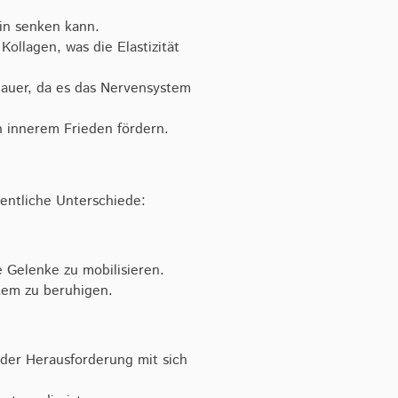
in senken kann.
ollagen, was die Elastizität
-dauer, da es das Nervensystem
n innerem Frieden fördern.
entliche Unterschiede:
e Gelenke zu mobilisieren.
tem zu beruhigen.
der Herausforderung mit sich