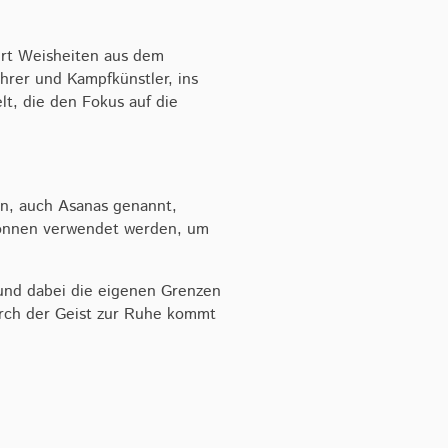
iert Weisheiten aus dem
hrer und Kampfkünstler, ins
t, die den Fokus auf die
en, auch Asanas genannt,
 können verwendet werden, um
n und dabei die eigenen Grenzen
urch der Geist zur Ruhe kommt